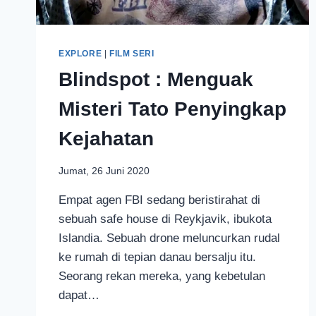
EXPLORE
|
FILM SERI
Blindspot : Menguak
Misteri Tato Penyingkap
Kejahatan
Jumat, 26 Juni 2020
Empat agen FBI sedang beristirahat di
sebuah safe house di Reykjavik, ibukota
Islandia. Sebuah drone meluncurkan rudal
ke rumah di tepian danau bersalju itu.
Seorang rekan mereka, yang kebetulan
dapat…