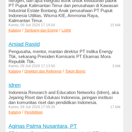
nitrogen, dan ajsa integrasi listrik untuk kebutuhan pabrik
PT Pupuk Kalimantan Timur dan perusahaan di Kawasan
Kesehatan
Industrial Estate Bontang. Anak perusahaan PT Pupuk
dan
Indonesia Utilitas. Wisma KIE, Ammonia Raya,
Kecantikan
Kalimantan Timur.
Kamis, 09 Juli 2026 17:19:04
15 klik
Komputer
/
/
Katalog
Tambang dan Energi
Listrik
dan
Internet
Arsjad Rasjid
Pengusaha, mentor, mantan direktur PT Indika Energy
Konstruksi
Tbk, sekarang Presiden Komisaris PT Ekamas Mora
dan
Republik Tbk.
Engineering
Kamis, 09 Juli 2026 17:13:50
3 klik
/
/
Katalog
Direktori dan Referensi
Tokoh Bisnis
Logam
dan
Idren
Mesin
Indonesia Research and Education Networks (Idren), aka
Jejaring Riset dan Edukasi Indonesia, jaringan institusi
LSM
dan komunitas riset dan pendidikan Indonesia.
dan
Kamis, 09 Juli 2026 17:09:26
17 klik
Ornop
/
Katalog
Pendidikan
Makanan
Aginas Palma Nusantara, PT
dan