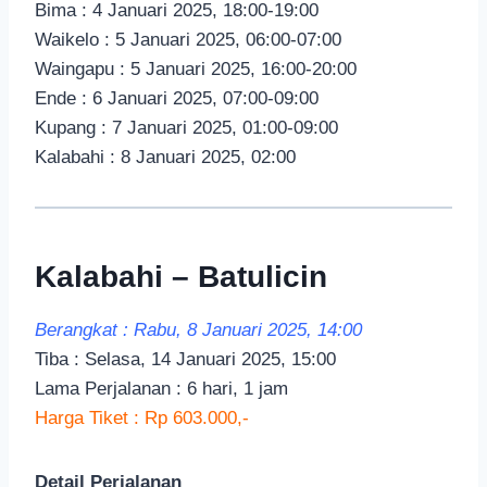
Bima : 4 Januari 2025, 18:00-19:00
Waikelo : 5 Januari 2025, 06:00-07:00
Waingapu : 5 Januari 2025, 16:00-20:00
Ende : 6 Januari 2025, 07:00-09:00
Kupang : 7 Januari 2025, 01:00-09:00
Kalabahi : 8 Januari 2025, 02:00
Kalabahi – Batulicin
Berangkat : Rabu, 8 Januari 2025, 14:00
Tiba : Selasa, 14 Januari 2025, 15:00
Lama Perjalanan : 6 hari, 1 jam
Harga Tiket : Rp 603.000,-
Detail Perjalanan