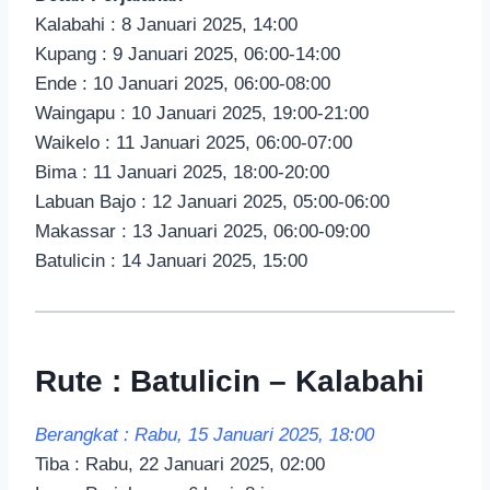
Kalabahi : 8 Januari 2025, 14:00
Kupang : 9 Januari 2025, 06:00-14:00
Ende : 10 Januari 2025, 06:00-08:00
Waingapu : 10 Januari 2025, 19:00-21:00
Waikelo : 11 Januari 2025, 06:00-07:00
Bima : 11 Januari 2025, 18:00-20:00
Labuan Bajo : 12 Januari 2025, 05:00-06:00
Makassar : 13 Januari 2025, 06:00-09:00
Batulicin : 14 Januari 2025, 15:00
Rute : Batulicin – Kalabahi
Berangkat : Rabu, 15 Januari 2025, 18:00
Tiba : Rabu, 22 Januari 2025, 02:00