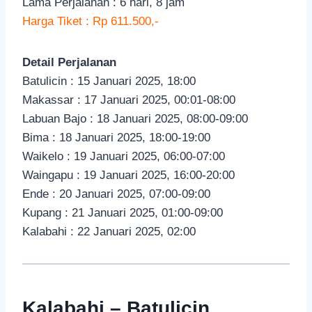
Lama Perjalanan : 6 hari, 8 jam
Harga Tiket : Rp 611.500,-
Detail Perjalanan
Batulicin : 15 Januari 2025, 18:00
Makassar : 17 Januari 2025, 00:01-08:00
Labuan Bajo : 18 Januari 2025, 08:00-09:00
Bima : 18 Januari 2025, 18:00-19:00
Waikelo : 19 Januari 2025, 06:00-07:00
Waingapu : 19 Januari 2025, 16:00-20:00
Ende : 20 Januari 2025, 07:00-09:00
Kupang : 21 Januari 2025, 01:00-09:00
Kalabahi : 22 Januari 2025, 02:00
Kalabahi – Batulicin