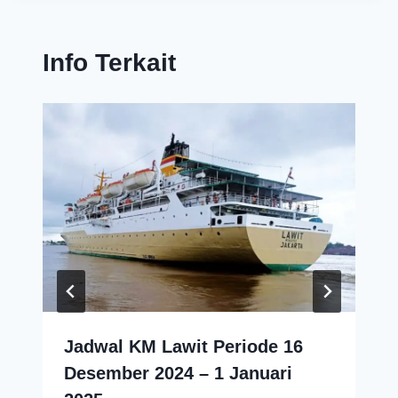
Info Terkait
Jadwal KM Lawit Periode 16
Desember 2024 – 1 Januari