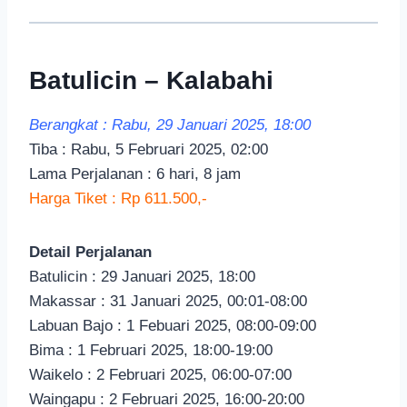
Batulicin – Kalabahi
Berangkat : Rabu, 29 Januari 2025, 18:00
Tiba : Rabu, 5 Februari 2025, 02:00
Lama Perjalanan : 6 hari, 8 jam
Harga Tiket : Rp 611.500,-
Detail Perjalanan
Batulicin : 29 Januari 2025, 18:00
Makassar : 31 Januari 2025, 00:01-08:00
Labuan Bajo : 1 Febuari 2025, 08:00-09:00
Bima : 1 Februari 2025, 18:00-19:00
Waikelo : 2 Februari 2025, 06:00-07:00
Waingapu : 2 Februari 2025, 16:00-20:00