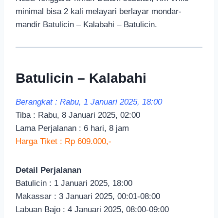
minimal bisa 2 kali melayari berlayar mondar-
mandir Batulicin – Kalabahi – Batulicin.
Batulicin – Kalabahi
Berangkat : Rabu, 1 Januari 2025, 18:00
Tiba : Rabu, 8 Januari 2025, 02:00
Lama Perjalanan : 6 hari, 8 jam
Harga Tiket : Rp 609.000,-
Detail Perjalanan
Batulicin : 1 Januari 2025, 18:00
Makassar : 3 Januari 2025, 00:01-08:00
Labuan Bajo : 4 Januari 2025, 08:00-09:00