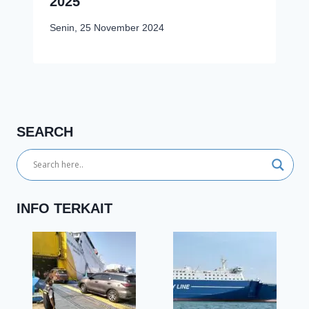
2025
Senin, 25 November 2024
SEARCH
INFO TERKAIT