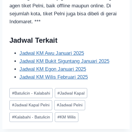
agen tiket Pelni, baik offline maupun online. Di
sejumlah kota, tiket Pelni juga bisa dibeli di gerai
Indomaret. ***
Jadwal Terkait
Jadwal KM Awu Januari 2025
Jadwal KM Bukit Siguntang Januari 2025
Jadwal KM Egon Januari 2025
Jadwal KM Wilis Februari 2025
#
Batulicin - Kalabahi
#
Jadwal Kapal
#
Jadwal Kapal Pelni
#
Jadwal Pelni
#
Kalabahi - Batulicin
#
KM Wilis