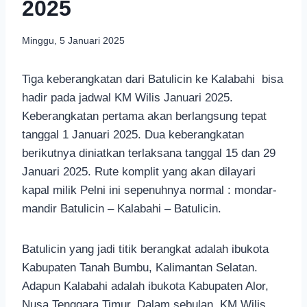
2025
Minggu, 5 Januari 2025
Tiga keberangkatan dari Batulicin ke Kalabahi bisa
hadir pada jadwal KM Wilis Januari 2025.
Keberangkatan pertama akan berlangsung tepat
tanggal 1 Januari 2025. Dua keberangkatan
berikutnya diniatkan terlaksana tanggal 15 dan 29
Januari 2025. Rute komplit yang akan dilayari
kapal milik Pelni ini sepenuhnya normal : mondar-
mandir Batulicin – Kalabahi – Batulicin.
Batulicin yang jadi titik berangkat adalah ibukota
Kabupaten Tanah Bumbu, Kalimantan Selatan.
Adapun Kalabahi adalah ibukota Kabupaten Alor,
Nusa Tenggara Timur. Dalam sebulan, KM Wilis