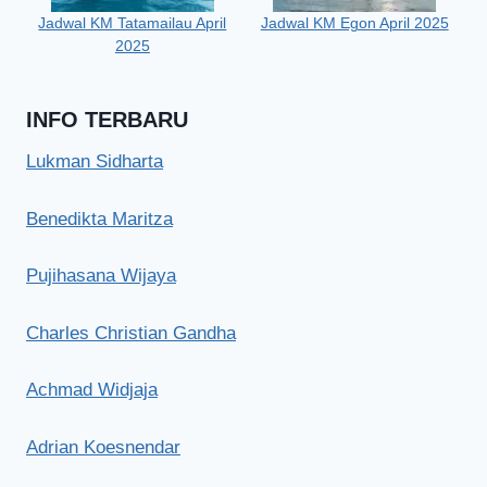
Jadwal KM Tatamailau April
Jadwal KM Egon April 2025
2025
INFO TERBARU
Lukman Sidharta
Benedikta Maritza
Pujihasana Wijaya
Charles Christian Gandha
Achmad Widjaja
Adrian Koesnendar