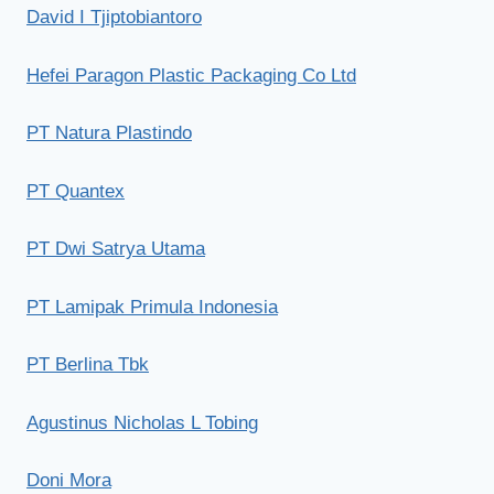
David I Tjiptobiantoro
Hefei Paragon Plastic Packaging Co Ltd
PT Natura Plastindo
PT Quantex
PT Dwi Satrya Utama
PT Lamipak Primula Indonesia
PT Berlina Tbk
Agustinus Nicholas L Tobing
Doni Mora