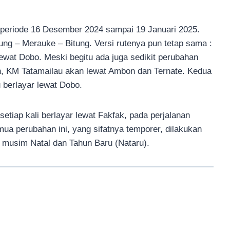
 periode 16 Desember 2024 sampai 19 Januari 2025.
tung – Merauke – Bitung. Versi rutenya pun tetap sama :
lewat Dobo. Meski begitu ada juga sedikit perubahan
an, KM Tatamailau akan lewat Ambon dan Ternate. Kedua
u berlayar lewat Dobo.
setiap kali berlayar lewat Fakfak, pada perjalanan
mua perubahan ini, yang sifatnya temporer, dilakukan
i musim Natal dan Tahun Baru (Nataru).