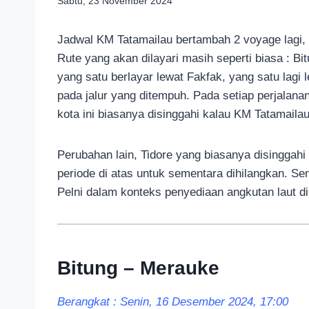
Sabtu, 23 November 2024
Jadwal KM Tatamailau bertambah 2 voyage lagi,
Rute yang akan dilayari masih seperti biasa : Bi
yang satu berlayar lewat Fakfak, yang satu lagi 
pada jalur yang ditempuh. Pada setiap perjalan
kota ini biasanya disinggahi kalau KM Tatamaila
Perubahan lain, Tidore yang biasanya disinggahi 
periode di atas untuk sementara dihilangkan. Se
Pelni dalam konteks penyediaan angkutan laut d
Bitung – Merauke
Berangkat : Senin, 16 Desember 2024, 17:00