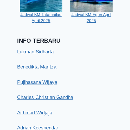
Jadwal KM Tatamailau
Jadwal KM Egon April
April 2025
2025
INFO TERBARU
Lukman Sidharta
Benedikta Maritza
Pujihasana Wijaya
Charles Christian Gandha
Achmad Widjaja
Adrian Koesnendar