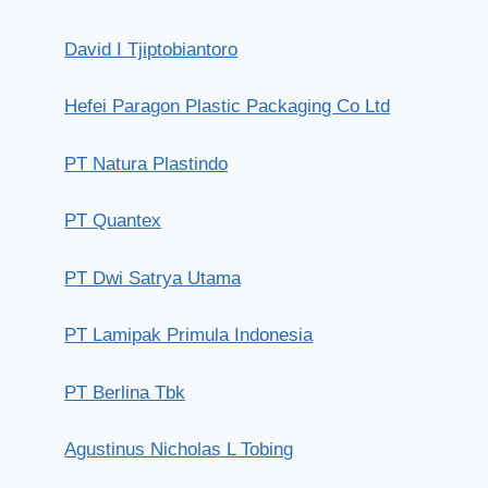
David I Tjiptobiantoro
Hefei Paragon Plastic Packaging Co Ltd
PT Natura Plastindo
PT Quantex
PT Dwi Satrya Utama
PT Lamipak Primula Indonesia
PT Berlina Tbk
Agustinus Nicholas L Tobing