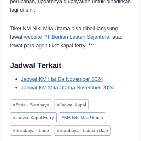
perubahan, updatenya diupayakan untuk dihadirkan
lagi di sini.
Tiket KM Niki Mila Utama bisa dibeli langsung
lewat
website PT Berlian Lautan Sejahtera
, atau
lewat para agen tiket kapal ferry. ***
Jadwal Terkait
Jadwal KM Hai Da November 2024
Jadwal KM Mila Utama November 2024
#
Ende - Surabaya
#
Jadwal Kapal
#
Jadwal Kapal Ferry
#
KM Niki Mila Utama
#
Surabaya - Ende
#
Surabaya - Labuan Bajo