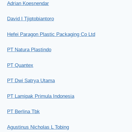
Adrian Koesnendar
David I Tjiptobiantoro
Hefei Paragon Plastic Packaging Co Ltd
PT Natura Plastindo
PT Quantex
PT Dwi Satrya Utama
PT Lamipak Primula Indonesia
PT Berlina Tbk
Agustinus Nicholas L Tobing