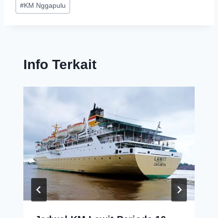
#
KM Nggapulu
Info Terkait