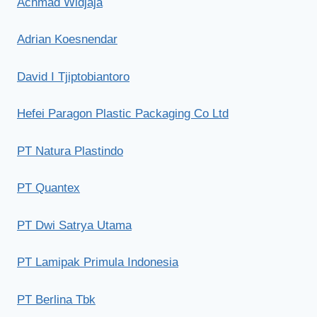
Achmad Widjaja
Adrian Koesnendar
David I Tjiptobiantoro
Hefei Paragon Plastic Packaging Co Ltd
PT Natura Plastindo
PT Quantex
PT Dwi Satrya Utama
PT Lamipak Primula Indonesia
PT Berlina Tbk