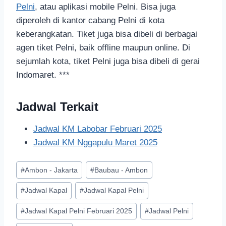
Pelni
, atau aplikasi mobile Pelni. Bisa juga
diperoleh di kantor cabang Pelni di kota
keberangkatan. Tiket juga bisa dibeli di berbagai
agen tiket Pelni, baik offline maupun online. Di
sejumlah kota, tiket Pelni juga bisa dibeli di gerai
Indomaret. ***
Jadwal Terkait
Jadwal KM Labobar Februari 2025
Jadwal KM Nggapulu Maret 2025
#
Ambon - Jakarta
#
Baubau - Ambon
#
Jadwal Kapal
#
Jadwal Kapal Pelni
#
Jadwal Kapal Pelni Februari 2025
#
Jadwal Pelni