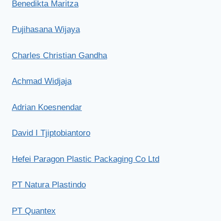
Benedikta Maritza
Pujihasana Wijaya
Charles Christian Gandha
Achmad Widjaja
Adrian Koesnendar
David I Tjiptobiantoro
Hefei Paragon Plastic Packaging Co Ltd
PT Natura Plastindo
PT Quantex