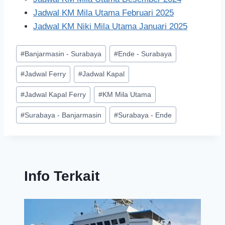
Jadwal KM Mila Utama Februari 2025
Jadwal KM Niki Mila Utama Januari 2025
#
Banjarmasin - Surabaya
#
Ende - Surabaya
#
Jadwal Ferry
#
Jadwal Kapal
#
Jadwal Kapal Ferry
#
KM Mila Utama
#
Surabaya - Banjarmasin
#
Surabaya - Ende
Info Terkait