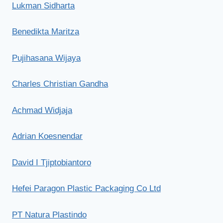
Lukman Sidharta
Benedikta Maritza
Pujihasana Wijaya
Charles Christian Gandha
Achmad Widjaja
Adrian Koesnendar
David I Tjiptobiantoro
Hefei Paragon Plastic Packaging Co Ltd
PT Natura Plastindo