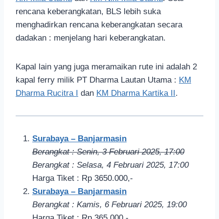
rencana keberangkatan, BLS lebih suka
menghadirkan rencana keberangkatan secara
dadakan : menjelang hari keberangkatan.
Kapal lain yang juga meramaikan rute ini adalah 2
kapal ferry milik PT Dharma Lautan Utama :
KM
Dharma Rucitra I
dan
KM Dharma Kartika II
.
Surabaya – Banjarmasin
Berangkat : Senin, 3 Februari 2
025, 17
:00
Berangkat : Selasa, 4 Februari 2
025, 17
:00
Harga Tiket : Rp 3650.000,-
Surabaya – Banjarmasin
Berangkat : Kamis, 6 Februari 2
025, 19
:00
Harga Tiket : Rp 365.000,-