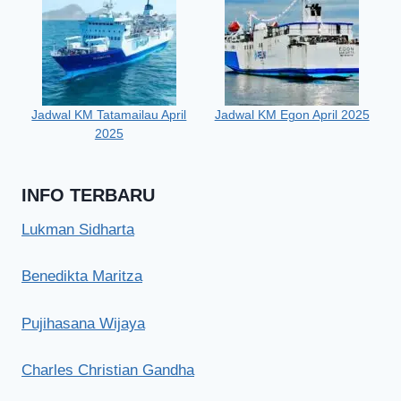
Jadwal KM Tatamailau April
Jadwal KM Egon April 2025
2025
INFO TERBARU
Lukman Sidharta
Benedikta Maritza
Pujihasana Wijaya
Charles Christian Gandha