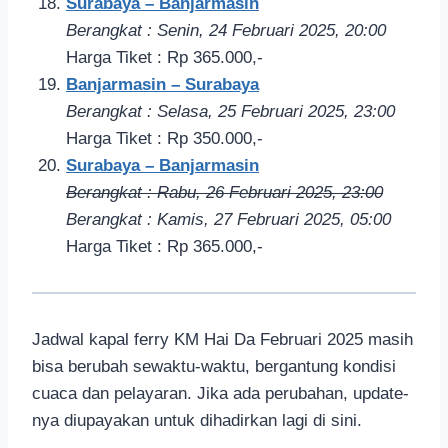
Surabaya – Banjarmasin
Berangkat : Senin, 24 Februari 2
025, 20
:00
Harga Tiket : Rp 365.000,-
Banjarmasin – Surabaya
Berangkat : Selasa, 25 Februari 2025, 23:00
Harga Tiket : Rp 350.000,-
Surabaya – Banjarmasin
Berangkat : Rabu, 26 Februari 2
025, 23
:00
Berangkat : Kamis, 27 Februari 2
025, 05
:00
Harga Tiket : Rp 365.000,-
Jadwal kapal ferry KM Hai Da Februari 2025 masih
bisa berubah sewaktu-waktu, bergantung kondisi
cuaca dan pelayaran. Jika ada perubahan, update-
nya diupayakan untuk dihadirkan lagi di sini.