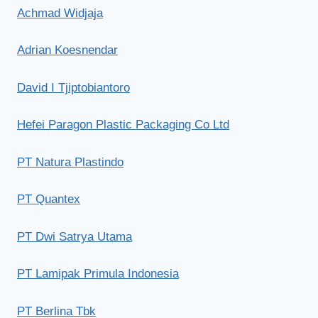
Achmad Widjaja
Adrian Koesnendar
David I Tjiptobiantoro
Hefei Paragon Plastic Packaging Co Ltd
PT Natura Plastindo
PT Quantex
PT Dwi Satrya Utama
PT Lamipak Primula Indonesia
PT Berlina Tbk