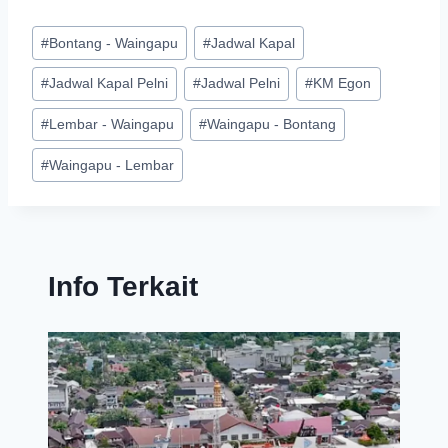
#
Bontang - Waingapu
#
Jadwal Kapal
#
Jadwal Kapal Pelni
#
Jadwal Pelni
#
KM Egon
#
Lembar - Waingapu
#
Waingapu - Bontang
#
Waingapu - Lembar
Info Terkait