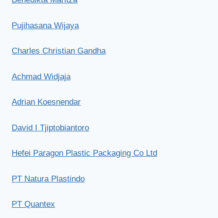
Pujihasana Wijaya
Charles Christian Gandha
Achmad Widjaja
Adrian Koesnendar
David I Tjiptobiantoro
Hefei Paragon Plastic Packaging Co Ltd
PT Natura Plastindo
PT Quantex