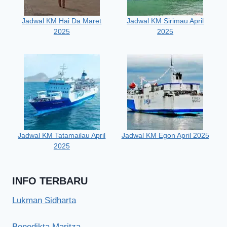
Jadwal KM Hai Da Maret
Jadwal KM Sirimau April
2025
2025
Jadwal KM Tatamailau April
Jadwal KM Egon April 2025
2025
INFO TERBARU
Lukman Sidharta
Benedikta Maritza