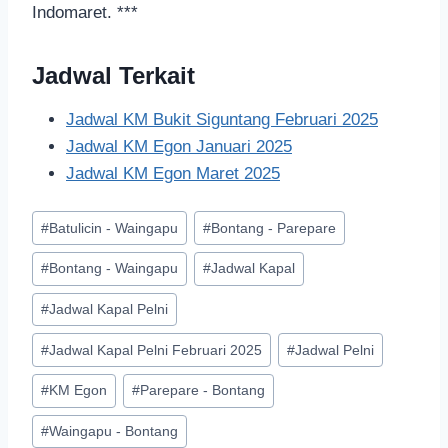
Indomaret. ***
Jadwal Terkait
Jadwal KM Bukit Siguntang Februari 2025
Jadwal KM Egon Januari 2025
Jadwal KM Egon Maret 2025
#
Batulicin - Waingapu
#
Bontang - Parepare
#
Bontang - Waingapu
#
Jadwal Kapal
#
Jadwal Kapal Pelni
#
Jadwal Kapal Pelni Februari 2025
#
Jadwal Pelni
#
KM Egon
#
Parepare - Bontang
#
Waingapu - Bontang