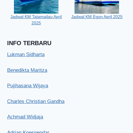
Jadwal KM Tatamailau April
Jadwal KM Egon April 2025
2025
INFO TERBARU
Lukman Sidharta
Benedikta Maritza
Pujihasana Wijaya
Charles Christian Gandha
Achmad Widjaja
Adrian Koesnendar