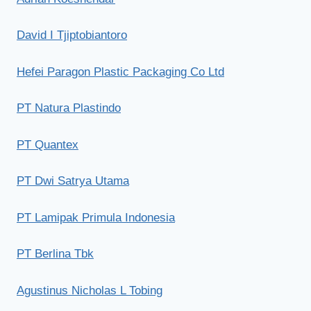
David I Tjiptobiantoro
Hefei Paragon Plastic Packaging Co Ltd
PT Natura Plastindo
PT Quantex
PT Dwi Satrya Utama
PT Lamipak Primula Indonesia
PT Berlina Tbk
Agustinus Nicholas L Tobing