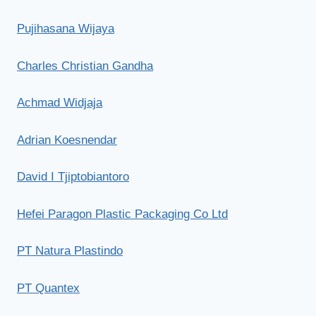
Pujihasana Wijaya
Charles Christian Gandha
Achmad Widjaja
Adrian Koesnendar
David I Tjiptobiantoro
Hefei Paragon Plastic Packaging Co Ltd
PT Natura Plastindo
PT Quantex