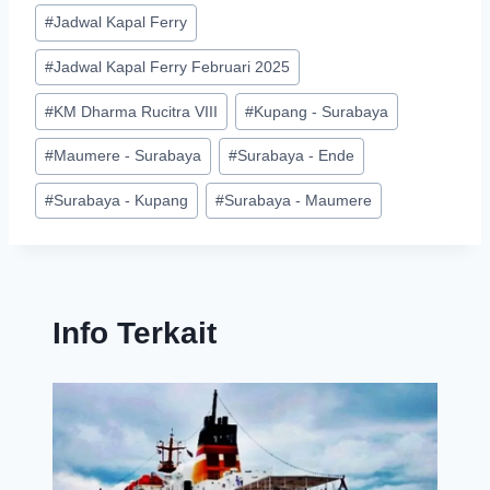
#
Jadwal Kapal Ferry
#
Jadwal Kapal Ferry Februari 2025
#
KM Dharma Rucitra VIII
#
Kupang - Surabaya
#
Maumere - Surabaya
#
Surabaya - Ende
#
Surabaya - Kupang
#
Surabaya - Maumere
Info Terkait