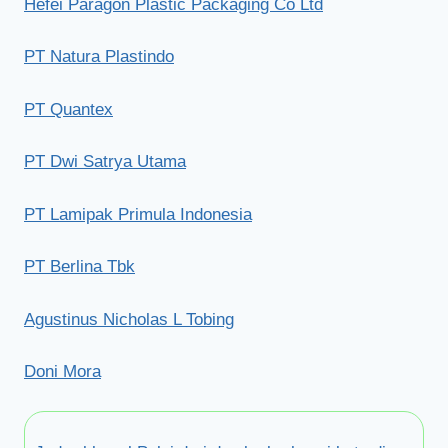
Hefei Paragon Plastic Packaging Co Ltd
PT Natura Plastindo
PT Quantex
PT Dwi Satrya Utama
PT Lamipak Primula Indonesia
PT Berlina Tbk
Agustinus Nicholas L Tobing
Doni Mora