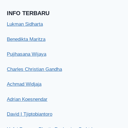
INFO TERBARU
Lukman Sidharta
Benedikta Maritza
Pujihasana Wijaya
Charles Christian Gandha
Achmad Widjaja
Adrian Koesnendar
David I Tjiptobiantoro