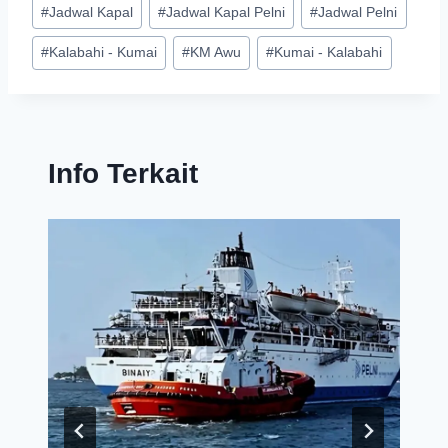
#
Jadwal Kapal
#
Jadwal Kapal Pelni
#
Jadwal Pelni
#
Kalabahi - Kumai
#
KM Awu
#
Kumai - Kalabahi
Info Terkait