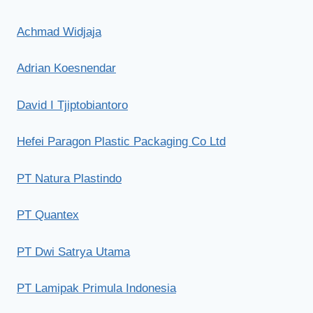
Achmad Widjaja
Adrian Koesnendar
David I Tjiptobiantoro
Hefei Paragon Plastic Packaging Co Ltd
PT Natura Plastindo
PT Quantex
PT Dwi Satrya Utama
PT Lamipak Primula Indonesia