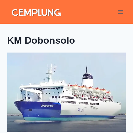
KM Dobonsolo