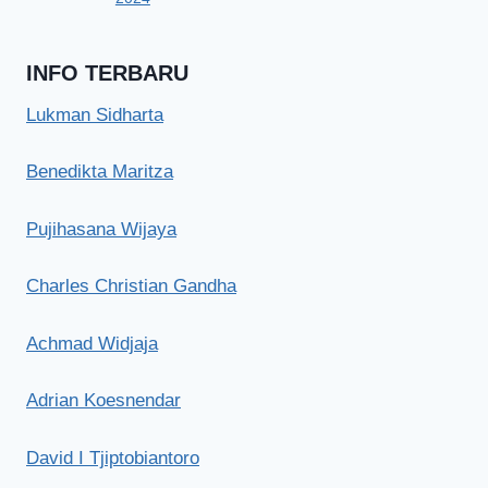
INFO TERBARU
Lukman Sidharta
Benedikta Maritza
Pujihasana Wijaya
Charles Christian Gandha
Achmad Widjaja
Adrian Koesnendar
David I Tjiptobiantoro