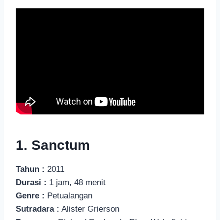
1. Sanctum
Tahun :
2011
Durasi :
1 jam, 48 menit
Genre :
Petualangan
Sutradara :
Alister Grierson