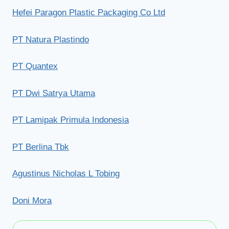
Hefei Paragon Plastic Packaging Co Ltd
PT Natura Plastindo
PT Quantex
PT Dwi Satrya Utama
PT Lamipak Primula Indonesia
PT Berlina Tbk
Agustinus Nicholas L Tobing
Doni Mora