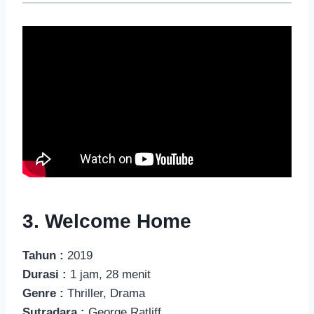
3. Welcome Home
Tahun :
2019
Durasi :
1 jam, 28 menit
Genre :
Thriller, Drama
Sutradara :
George Ratliff