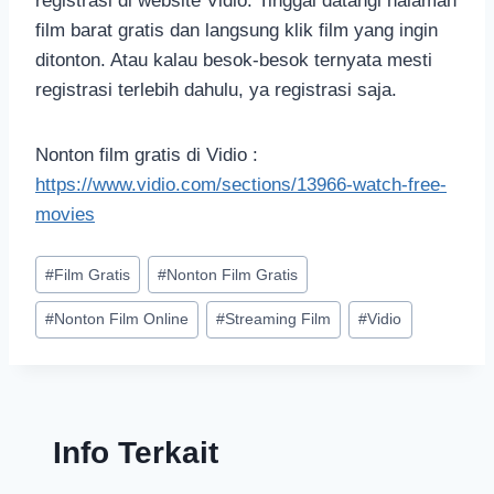
registrasi di website Vidio. Tinggal datangi halaman
film barat gratis dan langsung klik film yang ingin
ditonton. Atau kalau besok-besok ternyata mesti
registrasi terlebih dahulu, ya registrasi saja.
Nonton film gratis di Vidio :
https://www.vidio.com/sections/13966-watch-free-
movies
#
Film Gratis
#
Nonton Film Gratis
#
Nonton Film Online
#
Streaming Film
#
Vidio
Info Terkait