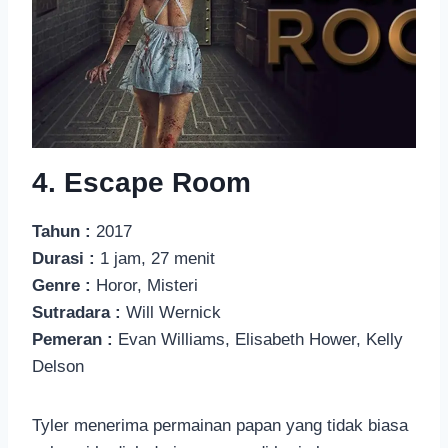
4. Escape Room
Tahun :
2017
Durasi :
1 jam, 27 menit
Genre :
Horor, Misteri
Sutradara :
Will Wernick
Pemeran :
Evan Williams, Elisabeth Hower, Kelly
Delson
Tyler menerima permainan papan yang tidak biasa