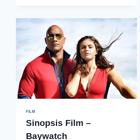
FILM
Sinopsis Film –
Baywatch