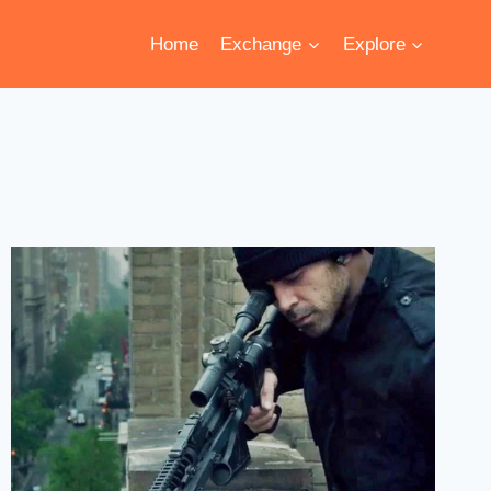
Home
Exchange
Explore